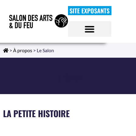
SITE EXPOSANTS
>
À propos
>
Le Salon
Le Salon
LA PETITE HISTOIRE