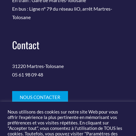
En train : Gare de Martres-Tolosane
En bus : Ligne n° 79 du réseau liO, arrêt Martres-
Tolosane
Contact
31220 Martres-Tolosane
05 61 98 09 48
NOUS CONTACTER
Nous utilisons des cookies sur notre site Web pour vous
offrir l'expérience la plus pertinente en mémorisant vos
préférences et vos visites répétées. En cliquant sur
"Accepter tout", vous consentez à l'utilisation de TOUS les
cookies. Toutefois, vous pouvez visiter "Paramètres des