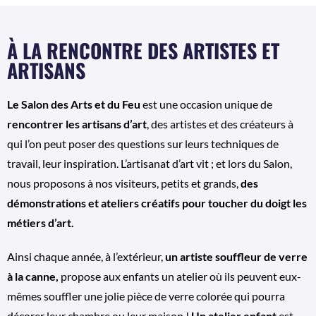
À LA RENCONTRE DES ARTISTES ET
ARTISANS
Le Salon des Arts et du Feu
est une occasion unique de
rencontrer les artisans d’art
, des artistes et des créateurs à
qui l’on peut poser des questions sur leurs techniques de
travail, leur inspiration. L’artisanat d’art vit ; et lors du Salon,
nous proposons à nos visiteurs, petits et grands,
des
démonstrations et ateliers créatifs pour toucher du doigt les
métiers d’art.
Ainsi chaque année, à l’extérieur,
un artiste souffleur de verre
à la canne,
propose aux enfants un atelier où ils peuvent eux-
mêmes souffler une jolie pièce de verre colorée qui pourra
décorer leur chambre ou leur maison !
Un atelier enfant
est