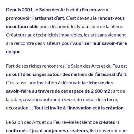
Depuis 2001
,
le Salon des Arts et du Feu œuvre à
promouvoir l’artisanat d’art
.
C’est devenu le
rendez-vous
incontournable
pour découvrir le dynamisme de la filière.
Créateurs aux technicités imparables, les artisans viennent
à la rencontre des visiteurs pour
valoriser leur savoir-faire
unique
.
Fort de ses riches rencontres, le Salon des Arts et du Feu est
un outil d’échanges autour des métiers de l’artisanat d’art
.
C’est aussi une invitation à découvrir
la richesse des
savoir-faire au travers de cet espace de 2 600 m2
: art de
la table, créations autour du verre, du métal, de la terre,
décoration …
Tout ici invite à l’innovation et à la création
.
Le Salon des Arts et du Feu révèle le talent de
créateurs
confirmés
. Quant aux
jeunes créateurs
, ils trouveront une